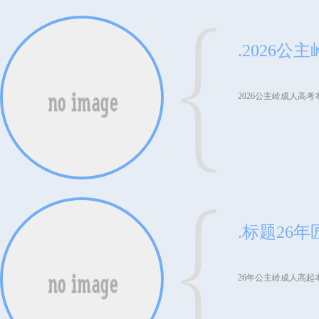
2026公主岭成人高
26年公主岭成人高起