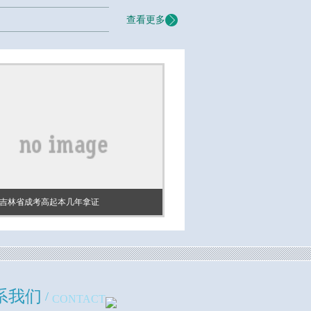
查看更多
26吉林省成考高起本几年拿证
系我们
/
CONTACT