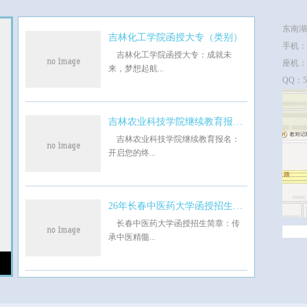
东南湖
吉林化工学院函授大专（类别）
手机：1
吉林化工学院函授大专：成就未
座机：1
来，梦想起航...
QQ：51
邮箱：
吉林农业科技学院继续教育报名（速览）
吉林农业科技学院继续教育报名：
开启您的终...
26年长春中医药大学函授招生简章（新）
长春中医药大学函授招生简章：传
承中医精髓...