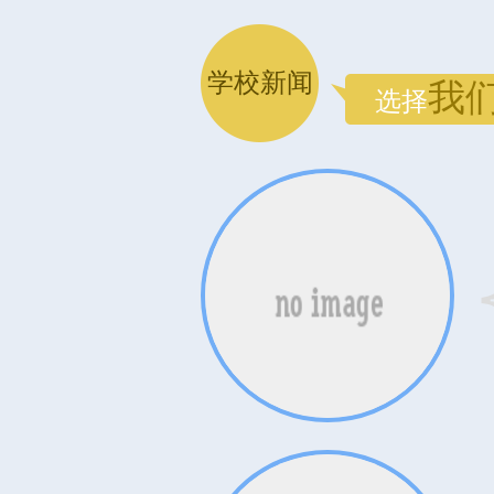
学校新闻
我
选择