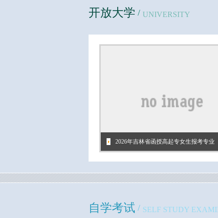
开放大学
/
UNIVERSITY
2026年吉林省函授高起专女生报考专业
自学考试
/
SELF STUDY EXAM