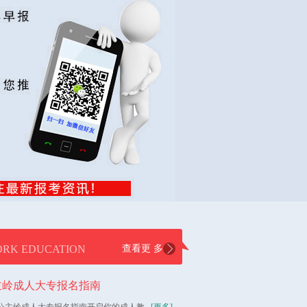
RK EDUCATION
查看更 多
主岭成人大专报名指南