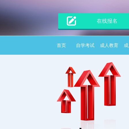
在线报名
首页
自学考试
成人教育
成