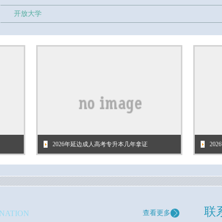
开放大学
2026年延边成人高考专升本几年拿证
20
联
INATION
查看更多