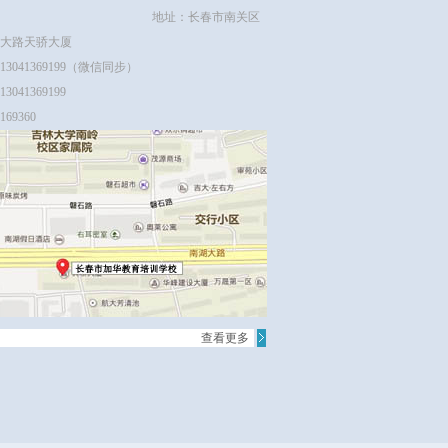
地址：长春市南关区
大路天骄大厦
3041369199（微信同步）
3041369199
69360
查看更多