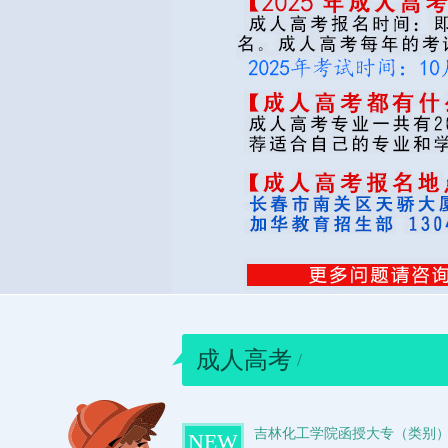
成人高考
/
吉林化工学院函授大专（类别
NEW